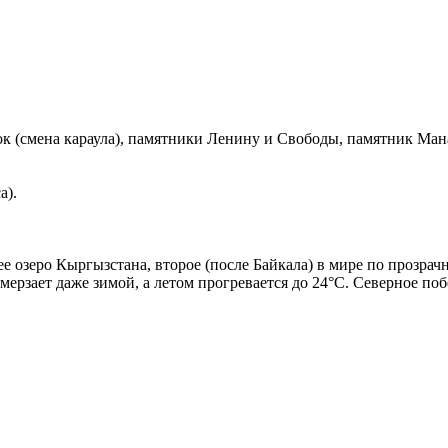
к (смена караула), памятники Ленину и Свободы, памятник Мана
а).
 озеро Кыргызстана, второе (после Байкала) в мире по прозрачн
амерзает даже зимой, а летом прогревается до 24°С. Северное п