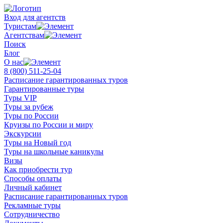
Вход для агентств
Туристам
Агентствам
Поиск
Блог
О нас
8 (800)
511-25-04
Расписание гарантированных туров
Гарантированные туры
Туры VIP
Туры за рубеж
Туры по России
Круизы по России и миру
Экскурсии
Туры на Новый год
Туры на школьные каникулы
Визы
Как приобрести тур
Способы оплаты
Личный кабинет
Расписание гарантированных туров
Рекламные туры
Сотрудничество