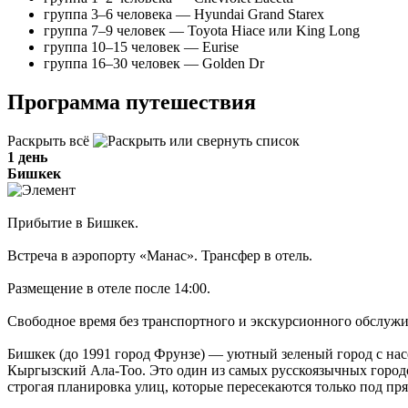
группа 3–6 человека — Hyundai Grand Starex
группа 7–9 человек — Toyota Hiace или King Long
группа 10–15 человек — Eurise
группа 16–30 человек — Golden Dr
Программа путешествия
Раскрыть всё
1 день
Бишкек
Прибытие в Бишкек.
Встреча в аэропорту «Манас». Трансфер в отель.
Размещение в отеле после 14:00.
Свободное время без транспортного и экскурсионного обслуж
Бишкек (до 1991 город Фрунзе) — уютный зеленый город с нас
Кыргызский Ала-Тоо. Это один из самых русскоязычных горо
строгая планировка улиц, которые пересекаются только под п