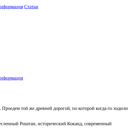
нформация
Статьи
нформация
Проедем той же древней дорогой, по которой когда-то ходили
есленный Риштан, исторический Коканд, современный