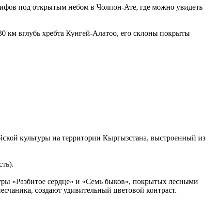
лифов под открытым небом в Чолпон-Ате, где можно увидеть
0 км вглубь хребта Кунгей-Алатоо, его склоны покрыты
айской культуры на территории Кыргызстана, выстроенный из
ть).
уры «Разбитое сердце» и «Семь быков», покрытых лесными
есчаника, создают удивительный цветовой контраст.