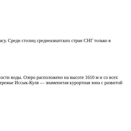
су. Среди столиц среднеазиатских стран СНГ только в
ости воды. Озеро расположено на высоте 1610 м и со всех
обережье Иссык-Куля — знаменитая курортная зона с развитой