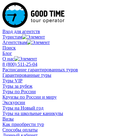
Вход для агентств
Туристам
Агентствам
Поиск
Блог
О нас
8 (800)
511-25-04
Расписание гарантированных туров
Гарантированные туры
Туры VIP
Туры за рубеж
Туры по России
Круизы по России и миру
Экскурсии
Туры на Новый год
Туры на школьные каникулы
Визы
Как приобрести тур
Способы оплаты
Личный кабинет