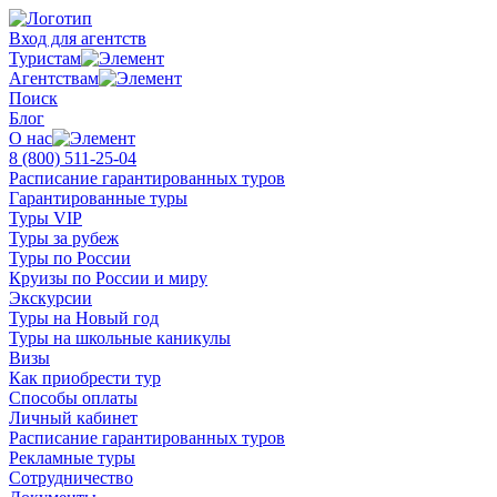
Вход для агентств
Туристам
Агентствам
Поиск
Блог
О нас
8 (800)
511-25-04
Расписание гарантированных туров
Гарантированные туры
Туры VIP
Туры за рубеж
Туры по России
Круизы по России и миру
Экскурсии
Туры на Новый год
Туры на школьные каникулы
Визы
Как приобрести тур
Способы оплаты
Личный кабинет
Расписание гарантированных туров
Рекламные туры
Сотрудничество