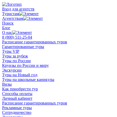
Вход для агентств
Туристам
Агентствам
Поиск
Блог
О нас
8 (800)
511-25-04
Расписание гарантированных туров
Гарантированные туры
Туры VIP
Туры за рубеж
Туры по России
Круизы по России и миру
Экскурсии
Туры на Новый год
Туры на школьные каникулы
Визы
Как приобрести тур
Способы оплаты
Личный кабинет
Расписание гарантированных туров
Рекламные туры
Сотрудничество