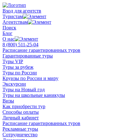
Вход для агентств
Туристам
Агентствам
Поиск
Блог
О нас
8 (800)
511-25-04
Расписание гарантированных туров
Гарантированные туры
Туры VIP
Туры за рубеж
Туры по России
Круизы по России и миру
Экскурсии
Туры на Новый год
Туры на школьные каникулы
Визы
Как приобрести тур
Способы оплаты
Личный кабинет
Расписание гарантированных туров
Рекламные туры
Сотрудничество