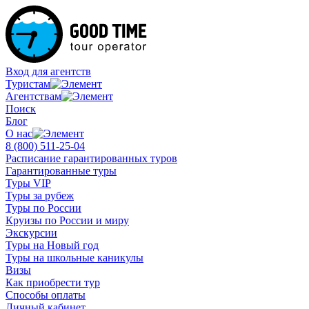
Вход для агентств
Туристам
Агентствам
Поиск
Блог
О нас
8 (800)
511-25-04
Расписание гарантированных туров
Гарантированные туры
Туры VIP
Туры за рубеж
Туры по России
Круизы по России и миру
Экскурсии
Туры на Новый год
Туры на школьные каникулы
Визы
Как приобрести тур
Способы оплаты
Личный кабинет