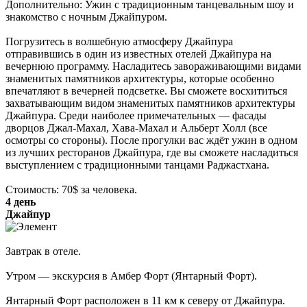
Дополнительно: Ужин с традиционным танцевальным шоу и
знакомство с ночным Джайпуром.
Погрузитесь в волшебную атмосферу Джайпура
отправившись в один из известных отелей Джайпура на
вечернюю программу. Насладитесь завораживающими видами
знаменитых памятников архитектуры, которые особенно
впечатляют в вечерней подсветке. Вы сможете восхититься
захватывающим видом знаменитых памятников архитектуры
Джайпура. Среди наиболее примечательных — фасады
дворцов Джал-Махал, Хава-Махал и Альберт Холл (все
осмотры со стороны). После прогулки вас ждёт ужин в одном
из лучших ресторанов Джайпура, где вы сможете насладиться
выступлением с традиционными танцами Раджастхана.
Стоимость: 70$ за человека.
4 день
Джайпур
Завтрак в отеле.
Утром — экскурсия в Амбер Форт (Янтарный Форт).
Янтарный Форт расположен в 11 км к северу от Джайпура.