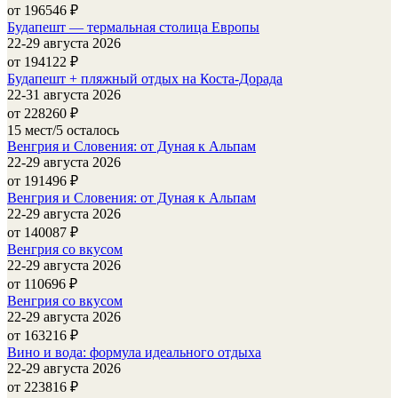
от 196546
₽
Будапешт — термальная столица Европы
22-29 августа 2026
от 194122
₽
Будапешт + пляжный отдых на Коста-Дорада
22-31 августа 2026
от 228260
₽
15 мест/5 осталось
Венгрия и Словения: от Дуная к Альпам
22-29 августа 2026
от 191496
₽
Венгрия и Словения: от Дуная к Альпам
22-29 августа 2026
от 140087
₽
Венгрия со вкусом
22-29 августа 2026
от 110696
₽
Венгрия со вкусом
22-29 августа 2026
от 163216
₽
Вино и вода: формула идеального отдыха
22-29 августа 2026
от 223816
₽