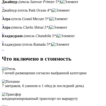
Джайпур
(отель Sarovar Primier 5*)
Джайпур (отель Park Ocean 4*)
Агра
(отель Grand Mecure 5*)
Агра
(отель Clarks Shiraz 5*)
Кхаджурахо
(отель Chandella 5*)
Кхаджурахо (отель Ramada 5*)
Что включено в стоимость
7 ночей размещения согласно выбранной категории
7 завтраков, 6 ужинов и 1 обед (в последний день)
кондиционированный транспорт по маршруту