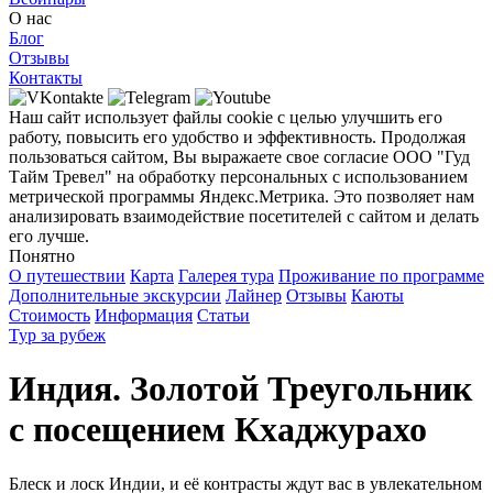
О нас
Блог
Отзывы
Контакты
Наш сайт использует файлы cookie с целью улучшить его
работу, повысить его удобство и эффективность. Продолжая
пользоваться сайтом, Вы выражаете свое согласие ООО "Гуд
Тайм Тревел" на обработку персональных с использованием
метрической программы Яндекс.Метрика. Это позволяет нам
анализировать взаимодействие посетителей с сайтом и делать
его лучше.
Понятно
О путешествии
Карта
Галерея тура
Проживание по программе
Дополнительные экскурсии
Лайнер
Отзывы
Каюты
Стоимость
Информация
Статьи
Тур за рубеж
Индия. Золотой Треугольник
с посещением Кхаджурахо
Блеск и лоск Индии, и её контрасты ждут вас в увлекательном