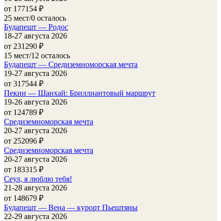
от 177154
₽
25 мест/0 осталось
Будапешт — Родос
18-27 августа 2026
от 231290
₽
15 мест/12 осталось
Будапешт — Средиземноморская мечта
19-27 августа 2026
от 317544
₽
Пекин — Шанхай: Бриллиантовый маршрут
19-26 августа 2026
от 124789
₽
Средиземноморская мечта
20-27 августа 2026
от 252096
₽
Средиземноморская мечта
20-27 августа 2026
от 183315
₽
Сеул, я люблю тебя!
21-28 августа 2026
от 148679
₽
Будапешт — Вена — курорт Пьештяны
22-29 августа 2026