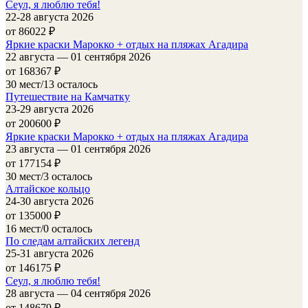
Сеул, я люблю тебя!
22-28 августа 2026
от 86022
₽
Яркие краски Марокко + отдых на пляжах Агадира
22 августа — 01 сентября 2026
от 168367
₽
30 мест/13 осталось
Путешествие на Камчатку
23-29 августа 2026
от 200600
₽
Яркие краски Марокко + отдых на пляжах Агадира
23 августа — 01 сентября 2026
от 177154
₽
30 мест/3 осталось
Алтайское кольцо
24-30 августа 2026
от 135000
₽
16 мест/0 осталось
По следам алтайских легенд
25-31 августа 2026
от 146175
₽
Сеул, я люблю тебя!
28 августа — 04 сентября 2026
от 148679
₽