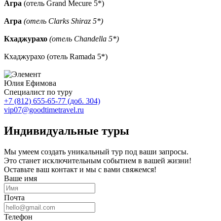
Агра
(отель Grand Mecure 5*)
Агра
(отель Clarks Shiraz 5*)
Кхаджурахо
(отель Chandella 5*)
Кхаджурахо (отель Ramada 5*)
Юлия Ефимова
Специалист по туру
+7 (812) 655-65-77 (доб. 304)
vip07@goodtimetravel.ru
Индивидуальные туры
Мы умеем создать уникальный тур под ваши запросы.
Это станет исключительным событием в вашей жизни!
Оставьте ваш контакт и мы с вами свяжемся!
Ваше имя
Почта
Телефон