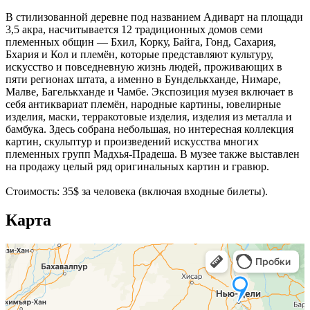
В стилизованной деревне под названием Адиварт на площади
3,5 акра, насчитывается 12 традиционных домов семи
племенных общин — Бхил, Корку, Байга, Гонд, Сахария,
Бхария и Кол и племён, которые представляют культуру,
искусство и повседневную жизнь людей, проживающих в
пяти регионах штата, а именно в Бунделькханде, Нимаре,
Малве, Багелькханде и Чамбе. Экспозиция музея включает в
себя антиквариат племён, народные картины, ювелирные
изделия, маски, терракотовые изделия, изделия из металла и
бамбука. Здесь собрана небольшая, но интересная коллекция
картин, скульптур и произведений искусства многих
племенных групп Мадхья-Прадеша. В музее также выставлен
на продажу целый ряд оригинальных картин и гравюр.
Стоимость: 35$ за человека (включая входные билеты).
Карта