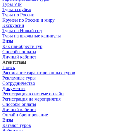
Туры VIP
Туры за рубеж
Туры по России
Круизы по России и миру
Экскурсии
Туры на Новый год
Туры на школьные каникулы
Визы
Как приобрести тур
Способы оплаты
Личный кабинет
Агентствам
Поиск
Расписание гарантированных туров
Рекламные туры
Сотрудничество
Документы
Регистрация в системе онлайн
Регистрация на мероприятия
Способы оплаты
Личный кабинет
Онлайн бронирование
Визы
Каталог туров
Вебинары