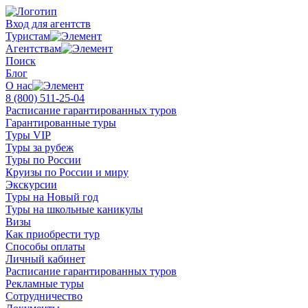
Вход для агентств
Туристам
Агентствам
Поиск
Блог
О нас
8 (800)
511-25-04
Расписание гарантированных туров
Гарантированные туры
Туры VIP
Туры за рубеж
Туры по России
Круизы по России и миру
Экскурсии
Туры на Новый год
Туры на школьные каникулы
Визы
Как приобрести тур
Способы оплаты
Личный кабинет
Расписание гарантированных туров
Рекламные туры
Сотрудничество