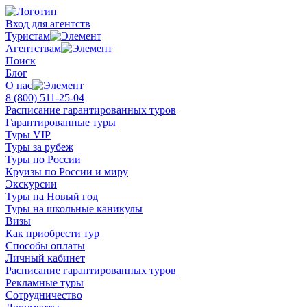
Вход для агентств
Туристам
Агентствам
Поиск
Блог
О нас
8 (800)
511-25-04
Расписание гарантированных туров
Гарантированные туры
Туры VIP
Туры за рубеж
Туры по России
Круизы по России и миру
Экскурсии
Туры на Новый год
Туры на школьные каникулы
Визы
Как приобрести тур
Способы оплаты
Личный кабинет
Расписание гарантированных туров
Рекламные туры
Сотрудничество