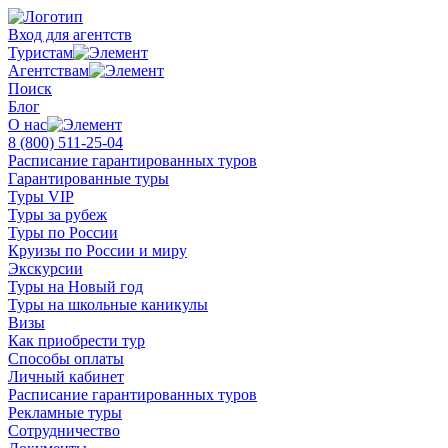
Вход для агентств
Туристам
Агентствам
Поиск
Блог
О нас
8 (800)
511-25-04
Расписание гарантированных туров
Гарантированные туры
Туры VIP
Туры за рубеж
Туры по России
Круизы по России и миру
Экскурсии
Туры на Новый год
Туры на школьные каникулы
Визы
Как приобрести тур
Способы оплаты
Личный кабинет
Расписание гарантированных туров
Рекламные туры
Сотрудничество