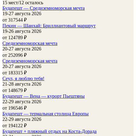
15 мест/12 осталось
Будапешт — Средиземноморская мечта
19-27 августа 2026
от 317544
₽
Пекин — Шанхай: Бриллиантовый маршрут
19-26 августа 2026
от 124789
₽
Средиземноморская мечта
20-27 августа 2026
от 252096
₽
Средиземноморская мечта
20-27 августа 2026
от 183315
₽
Сеул, я люблю тебя!
21-28 августа 2026
от 148679
₽
Будапешт — Вена — курорт Пьештяны
22-29 августа 2026
от 196546
₽
Будапешт — термальная столица Европы
22-29 августа 2026
от 194122
₽
Будапешт + пляжный отдых на Коста-Дорада