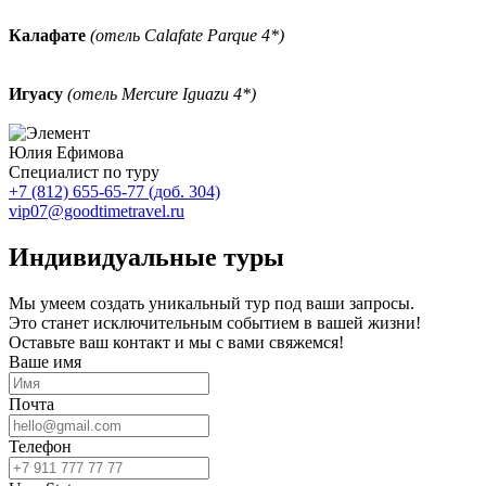
Калафате
(отель Calafate Parque 4*)
Игуасу
(отель Mercure Iguazu 4*)
Юлия Ефимова
Специалист по туру
+7 (812) 655-65-77 (доб. 304)
vip07@goodtimetravel.ru
Индивидуальные туры
Мы умеем создать уникальный тур под ваши запросы.
Это станет исключительным событием в вашей жизни!
Оставьте ваш контакт и мы с вами свяжемся!
Ваше имя
Почта
Телефон