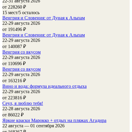
22-31 августа 2026
от 228260
₽
15 мест/5 осталось
Венгрия и Словения: от Дуная к Альпам
22-29 августа 2026
от 191496
₽
Венгрия и Словения: от Дуная к Альпам
22-29 августа 2026
от 140087
₽
Венгрия со вкусом
22-29 августа 2026
от 110696
₽
Венгрия со вкусом
22-29 августа 2026
от 163216
₽
Вино и вода: формула идеального отдыха
22-29 августа 2026
от 223816
₽
Сеул, я люблю тебя!
22-28 августа 2026
от 86022
₽
Яркие краски Марокко + отдых на пляжах Агадира
22 августа — 01 сентября 2026
от 168367
₽