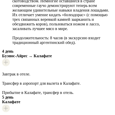
скотоводством. Немногие оставшиеся в стране
современные гаучо демонстрируют теперь всем
желающим удивительные навыки владения лошадьми.
Их отличает умение кидать «болеадорас» (с помощью
трех связанных веревкой камней заарканить и
обездвижить коров), пользоваться ножом и лассо,
засаливать лучшее мясо в мире.
Продолжительность: 8 часов (в экскурсию входит
традиционный аргентинский обед).
4 день
Буэнос-Айрес → Калафате
Завтрак в отеле.
Трансфер в аэропорт для вылета в Калафате.
Прибытие в Калафате, трансфер в отель.
5 день
Калафате