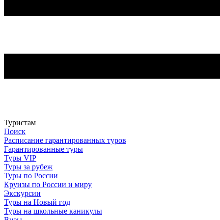
Туристам
Поиск
Расписание гарантированных туров
Гарантированные туры
Туры VIP
Туры за рубеж
Туры по России
Круизы по России и миру
Экскурсии
Туры на Новый год
Туры на школьные каникулы
Визы