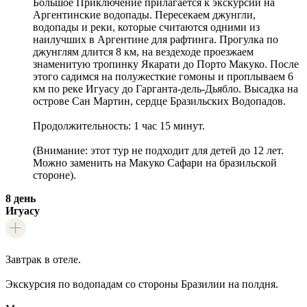
Большое Приключение прилагается к экскурсии на
Аргентинские водопады. Пересекаем джунгли,
водопады и реки, которые считаются одними из
наилучших в Аргентине для рафтинга. Прогулка по
джунглям длится 8 км, на вездеходе проезжаем
знаменитую тропинку Якарати до Порто Макуко. После
этого садимся на полужесткие гомоны и проплываем 6
км по реке Игуасу до Гарганта-дель-Дьябло. Высадка на
острове Сан Мартин, сердце Бразильских Водопадов.
Продолжительность: 1 час 15 минут.
(Внимание: этот тур не подходит для детей до 12 лет.
Можно заменить на Макуко Сафари на бразильской
стороне).
8 день
Игуасу
Завтрак в отеле.
Экскурсия по водопадам со стороны Бразилии на полдня.