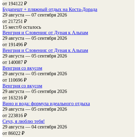
от 194122
₽
Будапешт + пляжный отдых на Коста-Дорада
29 августа — 07 сентября 2026
от 217251
₽
15 мест/0 осталось
Венгрия и Словения: от Дуная к Альпам
29 августа — 05 сентября 2026
от 191496
₽
Венгрия и Словения: от Дуная к Альпам
29 августа — 05 сентября 2026
от 140087
₽
Венгрия со вкусом
29 августа — 05 сентября 2026
от 110696
₽
Венгрия со вкусом
29 августа — 05 сентября 2026
от 163216
₽
Вино и вода: формула идеального отдыха
29 августа — 05 сентября 2026
от 223816
₽
Сеул, я люблю тебя!
29 августа — 04 сентября 2026
от 86022
₽