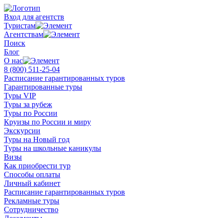
Вход для агентств
Туристам
Агентствам
Поиск
Блог
О нас
8 (800)
511-25-04
Расписание гарантированных туров
Гарантированные туры
Туры VIP
Туры за рубеж
Туры по России
Круизы по России и миру
Экскурсии
Туры на Новый год
Туры на школьные каникулы
Визы
Как приобрести тур
Способы оплаты
Личный кабинет
Расписание гарантированных туров
Рекламные туры
Сотрудничество