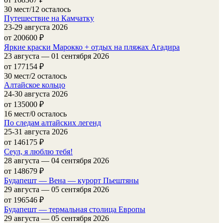
30 мест/12 осталось
Путешествие на Камчатку
23-29 августа 2026
от 200600
₽
Яркие краски Марокко + отдых на пляжах Агадира
23 августа — 01 сентября 2026
от 177154
₽
30 мест/2 осталось
Алтайское кольцо
24-30 августа 2026
от 135000
₽
16 мест/0 осталось
По следам алтайских легенд
25-31 августа 2026
от 146175
₽
Сеул, я люблю тебя!
28 августа — 04 сентября 2026
от 148679
₽
Будапешт — Вена — курорт Пьештяны
29 августа — 05 сентября 2026
от 196546
₽
Будапешт — термальная столица Европы
29 августа — 05 сентября 2026