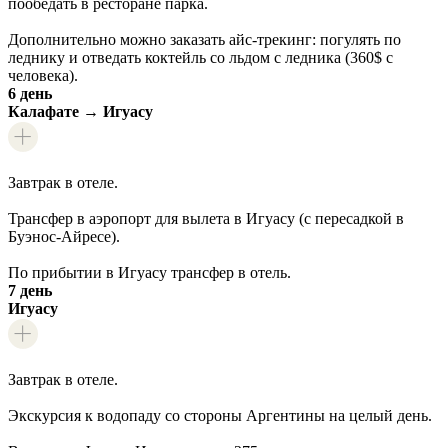
пообедать в ресторане парка.
Дополнительно можно заказать айс-трекинг: погулять по
леднику и отведать коктейль со льдом с ледника (360$ с
человека).
6 день
Калафате → Игуасу
Завтрак в отеле.
Трансфер в аэропорт для вылета в Игуасу (с пересадкой в
Буэнос-Айресе).
По прибытии в Игуасу трансфер в отель.
7 день
Игуасу
Завтрак в отеле.
Экскурсия к водопаду со стороны Аргентины на целый день.