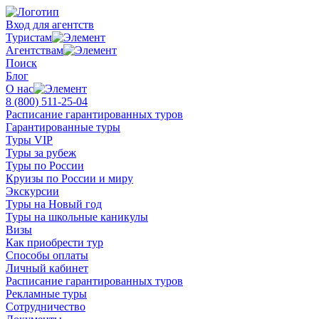
Вход для агентств
Туристам
Агентствам
Поиск
Блог
О нас
8 (800)
511-25-04
Расписание гарантированных туров
Гарантированные туры
Туры VIP
Туры за рубеж
Туры по России
Круизы по России и миру
Экскурсии
Туры на Новый год
Туры на школьные каникулы
Визы
Как приобрести тур
Способы оплаты
Личный кабинет
Расписание гарантированных туров
Рекламные туры
Сотрудничество