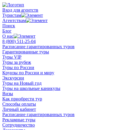
Вход для агентств
Туристам
Агентствам
Поиск
Блог
О нас
8 (800)
511-25-04
Расписание гарантированных туров
Гарантированные туры
Туры VIP
Туры за рубеж
Туры по России
Круизы по России и миру
Экскурсии
Туры на Новый год
Туры на школьные каникулы
Визы
Как приобрести тур
Способы оплаты
Личный кабинет
Расписание гарантированных туров
Рекламные туры
Сотрудничество