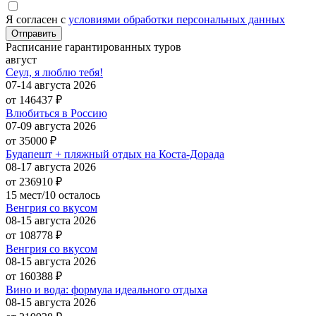
Я согласен с
условиями обработки персональных данных
Расписание гарантированных туров
август
Сеул, я люблю тебя!
07-14 августа 2026
от 146437
₽
Влюбиться в Россию
07-09 августа 2026
от 35000
₽
Будапешт + пляжный отдых на Коста-Дорада
08-17 августа 2026
от 236910
₽
15 мест/10 осталось
Венгрия со вкусом
08-15 августа 2026
от 108778
₽
Венгрия со вкусом
08-15 августа 2026
от 160388
₽
Вино и вода: формула идеального отдыха
08-15 августа 2026