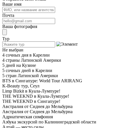
Ваше имя
Почта
Ваша фотография
Тур
Не выбран
4 сочных дня в Карелии
4 страны Латинской Америки
5 дней на Кузине
5 сочных дней в Карелии
5 стран Латинской Америки
BTS в Сингапуре: World Tour ARIRANG
K-Beauty тур, Сеул
Limp Bizkit в Куала-Лумпуре!
THE WEEKND в Куала-Лумпуре!
THE WEEKND в Сингапуре!
Австралия от Сиднея до Мельбурна
Австралия от Сиднея до Мельбурна
Адриатическая симфония
Азбука экскурсий по Калининградской области
Алтай — место силы