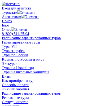
Вход для агентств
Туристам
Агентствам
Поиск
Блог
О нас
8 (800)
511-25-04
Расписание гарантированных туров
Гарантированные туры
Туры VIP
Туры за рубеж
Туры по России
Круизы по России и миру
Экскурсии
Туры на Новый год
Туры на школьные каникулы
Визы
Как приобрести тур
Способы оплаты
Личный кабинет
Расписание гарантированных туров
Рекламные туры
Сотрудничество