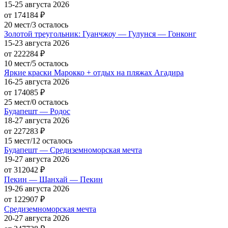
15-25 августа 2026
от 174184
₽
20 мест/3 осталось
Золотой треугольник: Гуанчжоу — Гулунся — Гонконг
15-23 августа 2026
от 222284
₽
10 мест/5 осталось
Яркие краски Марокко + отдых на пляжах Агадира
16-25 августа 2026
от 174085
₽
25 мест/0 осталось
Будапешт — Родос
18-27 августа 2026
от 227283
₽
15 мест/12 осталось
Будапешт — Средиземноморская мечта
19-27 августа 2026
от 312042
₽
Пекин — Шанхай — Пекин
19-26 августа 2026
от 122907
₽
Средиземноморская мечта
20-27 августа 2026