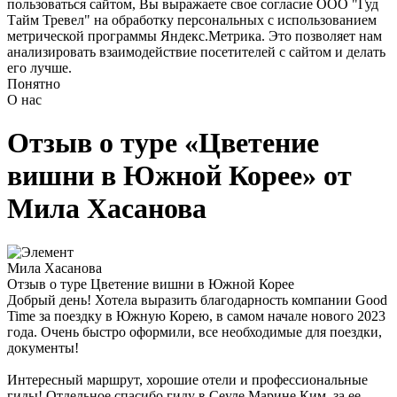
пользоваться сайтом, Вы выражаете свое согласие ООО "Гуд
Тайм Тревел" на обработку персональных с использованием
метрической программы Яндекс.Метрика. Это позволяет нам
анализировать взаимодействие посетителей с сайтом и делать
его лучше.
Понятно
О нас
Отзыв о туре «Цветение
вишни в Южной Корее» от
Мила Хасанова
Мила Хасанова
Отзыв о туре
Цветение вишни в Южной Корее
Добрый день! Хотела выразить благодарность компании Good
Time за поездку в Южную Корею, в самом начале нового 2023
года. Очень быстро оформили, все необходимые для поездки,
документы!
Интересный маршрут, хорошие отели и профессиональные
гиды! Отдельное спасибо гиду в Сеуле Марине Ким, за ее