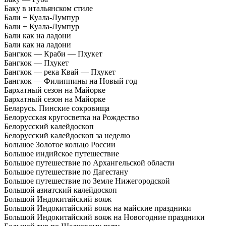
Баку в итальянском стиле
Бали + Куала-Лумпур
Бали + Куала-Лумпур
Бали как на ладони
Бали как на ладони
Бангкок — Краби — Пхукет
Бангкок — Пхукет
Бангкок — река Квай — Пхукет
Бангкок — Филиппины на Новый год
Бархатный сезон на Майорке
Бархатный сезон на Майорке
Беларусь. Пинские сокровища
Белорусская кругосветка на Рождество
Белорусский калейдоскоп
Белорусский калейдоскоп за неделю
Большое Золотое кольцо России
Большое индийское путешествие
Большое путешествие по Архангельской области
Большое путешествие по Дагестану
Большое путешествие по Земле Нижегородской
Большой азиатский калейдоскоп
Большой Индокитайский вояж
Большой Индокитайский вояж на майские праздники
Большой Индокитайский вояж на Новогодние праздники