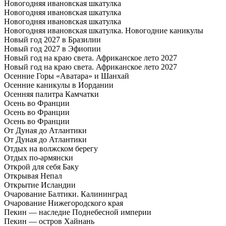
Новогодняя ивановская шкатулка
Новогодняя ивановская шкатулка
Новогодняя ивановская шкатулка
Новогодняя ивановская шкатулка. Новогодние каникулы
Новый год 2027 в Бразилии
Новый год 2027 в Эфиопии
Новый год на краю света. Африканское лето 2027
Новый год на краю света. Африканское лето 2027
Осенние Горы «Аватара» и Шанхай
Осенние каникулы в Иордании
Осенняя палитра Камчатки
Осень во Франции
Осень во Франции
Осень во Франции
От Дуная до Атлантики
От Дуная до Атлантики
Отдых на волжском берегу
Отдых по-армянски
Открой для себя Баку
Открывая Непал
Открытие Исландии
Очарование Балтики. Калининград
Очарование Нижегородского края
Пекин — наследие Поднебесной империи
Пекин — остров Хайнань