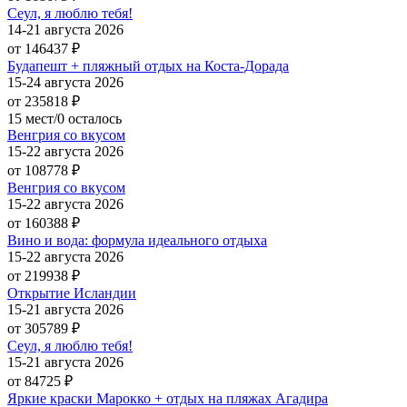
Сеул, я люблю тебя!
14-21 августа 2026
от 146437
₽
Будапешт + пляжный отдых на Коста-Дорада
15-24 августа 2026
от 235818
₽
15 мест/0 осталось
Венгрия со вкусом
15-22 августа 2026
от 108778
₽
Венгрия со вкусом
15-22 августа 2026
от 160388
₽
Вино и вода: формула идеального отдыха
15-22 августа 2026
от 219938
₽
Открытие Исландии
15-21 августа 2026
от 305789
₽
Сеул, я люблю тебя!
15-21 августа 2026
от 84725
₽
Яркие краски Марокко + отдых на пляжах Агадира