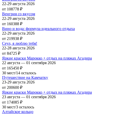
22-29 августа 2026
от 108778
₽
Венгрия со вкусом
22-29 августа 2026
от 160388
₽
Вино и вода: формула идеального отдыха
22-29 августа 2026
от 219938
₽
Сеул, я люблю тебя!
22-28 августа 2026
от 84725
₽
Яркие краски Марокко + отдых на пляжах Агадира
22 августа — 01 сентября 2026
от 165450
₽
30 мест/14 осталось
Путешествие на Камчатку
23-29 августа 2026
от 200600
₽
Яркие краски Марокко + отдых на пляжах Агадира
23 августа — 01 сентября 2026
от 174085
₽
30 мест/3 осталось
Алтайское кольцо