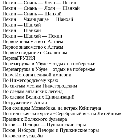
Пекин — Сиань — Лоян — Пекин
Пекин — Сиань — Лоян — Шанхай
Пекин — Сиань — Шанхай
Пекин — Чжанцзяцзе — Шанхай
Пекин — Шанхай
Пекин — Шанхай
Пекин — Шанхай — Пекин
Первое знакомство с Алтаем
Первое знакомство с Алтаем
Первое свидание с Сахалином
ПерезаГРУЗИЯ
Перезагрузка в Убуде + отдых на побережье
Перезагрузка в Убуде + отдых на побережье
Перу. История великой империи
По Нижегородскому краю
По святым местам Нижегородским
По следам алтайских легенд
По следам Великих Цивилизаций
Погружение в Алтай
Под солнцем Мозамбика, на ветрах Кейптауна
Поэтическая экскурсия «Серебряный век на Литейном»
Праздник Волжского бульвара
Псков — Печоры — Пушкинские горы
Псков, Изборск, Печоры и Пушкинские горы
Псковские усадьбы