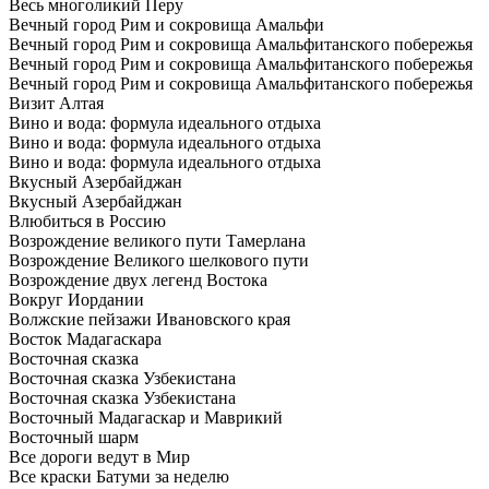
Весь многоликий Перу
Вечный город Рим и сокровища Амальфи
Вечный город Рим и сокровища Амальфитанского побережья
Вечный город Рим и сокровища Амальфитанского побережья
Вечный город Рим и сокровища Амальфитанского побережья
Визит Алтая
Вино и вода: формула идеального отдыха
Вино и вода: формула идеального отдыха
Вино и вода: формула идеального отдыха
Вкусный Азербайджан
Вкусный Азербайджан
Влюбиться в Россию
Возрождение великого пути Тамерлана
Возрождение Великого шелкового пути
Возрождение двух легенд Востока
Вокруг Иордании
Волжские пейзажи Ивановского края
Восток Мадагаскара
Восточная сказка
Восточная сказка Узбекистана
Восточная сказка Узбекистана
Восточный Мадагаскар и Маврикий
Восточный шарм
Все дороги ведут в Мир
Все краски Батуми за неделю