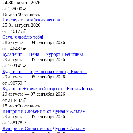
24-30 августа 2026
от 135000
₽
16 мест/0 осталось
По следам алтайских легенд
25-31 августа 2026
от 146175
₽
Сеул, я люблю тебя!
28 августа — 04 сентября 2026
от 146437
₽
Будапешт — Вена — курорт Пьештяны
29 августа — 05 сентября 2026
от 193141
₽
Будапешт — термальная столица Европы
29 августа — 05 сентября 2026
от 190759
₽
Будапешт + пляжный отдых на Коста-Дорада
29 августа — 07 сентября 2026
от 213487
₽
15 мест/0 осталось
Венгрия и Словения: от Дуная к Альпам
29 августа — 05 сентября 2026
от 188178
₽
Венгрия и Словения: от Дуная к Альпам