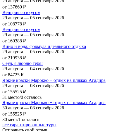
29 августа — 05 сентября 2026
от 137660
₽
Венгрия со вкусом
29 августа — 05 сентября 2026
от 108778
₽
Венгрия со вкусом
29 августа — 05 сентября 2026
от 160388
₽
Вино и вода: формула идеального отдыха
29 августа — 05 сентября 2026
от 219938
₽
Сеул, я люблю тебя!
29 августа — 04 сентября 2026
от 84725
₽
Яркие краски Марокко + отдых на пляжах Агадира
29 августа — 08 сентября 2026
от 155525
₽
31 место/0 осталось
Яркие краски Марокко + отдых на пляжах Агадира
30 августа — 08 сентября 2026
от 155525
₽
30 мест/1 осталось
все гарантированные туры
Отправить свой отзыв