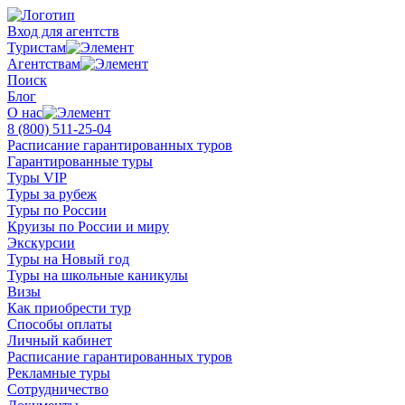
Вход для агентств
Туристам
Агентствам
Поиск
Блог
О нас
8 (800)
511-25-04
Расписание гарантированных туров
Гарантированные туры
Туры VIP
Туры за рубеж
Туры по России
Круизы по России и миру
Экскурсии
Туры на Новый год
Туры на школьные каникулы
Визы
Как приобрести тур
Способы оплаты
Личный кабинет
Расписание гарантированных туров
Рекламные туры
Сотрудничество