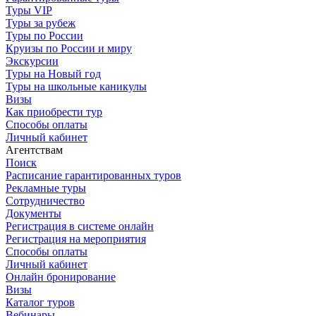
Туры VIP
Туры за рубеж
Туры по России
Круизы по России и миру
Экскурсии
Туры на Новый год
Туры на школьные каникулы
Визы
Как приобрести тур
Способы оплаты
Личный кабинет
Агентствам
Поиск
Расписание гарантированных туров
Рекламные туры
Сотрудничество
Документы
Регистрация в системе онлайн
Регистрация на мероприятия
Способы оплаты
Личный кабинет
Онлайн бронирование
Визы
Каталог туров
Вебинары