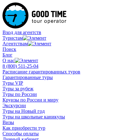
Вход для агентств
Туристам
Агентствам
Поиск
Блог
О нас
8 (800)
511-25-04
Расписание гарантированных туров
Гарантированные туры
Туры VIP
Туры за рубеж
Туры по России
Круизы по России и миру
Экскурсии
Туры на Новый год
Туры на школьные каникулы
Визы
Как приобрести тур
Способы оплаты
Личный кабинет