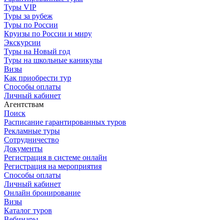
Туры VIP
Туры за рубеж
Туры по России
Круизы по России и миру
Экскурсии
Туры на Новый год
Туры на школьные каникулы
Визы
Как приобрести тур
Способы оплаты
Личный кабинет
Агентствам
Поиск
Расписание гарантированных туров
Рекламные туры
Сотрудничество
Документы
Регистрация в системе онлайн
Регистрация на мероприятия
Способы оплаты
Личный кабинет
Онлайн бронирование
Визы
Каталог туров
Вебинары