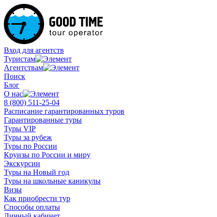
Вход для агентств
Туристам
Агентствам
Поиск
Блог
О нас
8 (800)
511-25-04
Расписание гарантированных туров
Гарантированные туры
Туры VIP
Туры за рубеж
Туры по России
Круизы по России и миру
Экскурсии
Туры на Новый год
Туры на школьные каникулы
Визы
Как приобрести тур
Способы оплаты
Личный кабинет