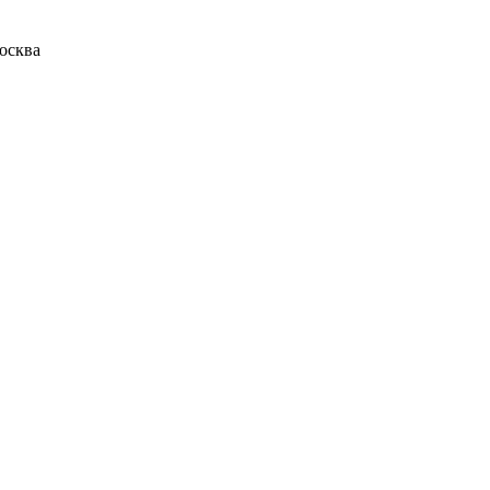
осква