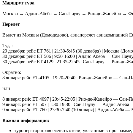
Маршрут тура
Москва → Аддис-Абеба → Сан-Паулу → Рио-де-Жанейро → Фо
Перелет
Вылет из Москвы (Домодедово), авиаперелет авиакомпанией Ethi
Туда:
29 декабря: рейс ЕТ 761 | 21:30-5:45 (30 декабря) | Москва (Д
30 декабря: рейс ЕТ 506 | 9:50-16:00 | Аддис-Абеба — Сан-Паул
30 декабря: рейс ЕТ 4129 | 21:35-22:45 | Сан-Паулу — Рио-де-Ж
Обратно:
8 января: рейс ЕТ-4105 | 19:20-20:40 | Рио-де-Жанейро — Сан-П
или
8 января: рейс ЕТ 4097 | 20:45-22:05 | Рио-де-Жанейро — Сан-П
9 января: рейс ЕТ 507 | 1:30-19:30 | Сан-Паулу — Аддис-Абеба
9 января: рейс ЕТ 760 | 23:30-7:40 (10 января) | Аддис-Абеба 
Важная информация:
туроператор право менять отели, указанные в программе, 