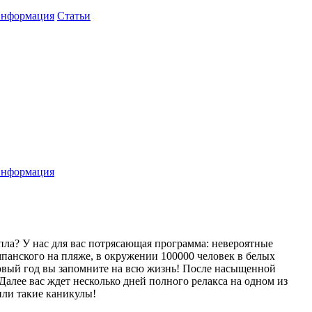
нформация
Статьи
нформация
ла? У нас для вас потрясающая программа: невероятные
панского на пляже, в окружении 100000 человек в белых
Новый год вы запомните на всю жизнь! После насыщенной
алее вас ждет несколько дней полного релакса на одном из
или такие каникулы!