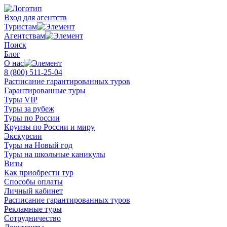
Вход для агентств
Туристам
Агентствам
Поиск
Блог
О нас
8 (800)
511-25-04
Расписание гарантированных туров
Гарантированные туры
Туры VIP
Туры за рубеж
Туры по России
Круизы по России и миру
Экскурсии
Туры на Новый год
Туры на школьные каникулы
Визы
Как приобрести тур
Способы оплаты
Личный кабинет
Расписание гарантированных туров
Рекламные туры
Сотрудничество