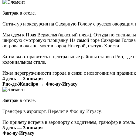
Завтрак в отеле.
Сити-тур и экскурсия на Сахарную Голову с русскоговорящим г
Мы едем к Прая Вермелья (красный пляж). Оттуда по специаль
широкую смотровую площадку. На самой горе Сахарная Голова 
острова в океане, мост в город Нитерой, статую Христа.
Затем вы отправитесь в центральные районы старого Рио, где
колониальном стиле.
Из-за перегруженности города в связи с новогодними праздник
4 день — 2 января
Рио-де-Жанейро → Фос-ду-Игуасу
Завтрак в отеле.
Трансфер в аэропорт. Перелет в Фос-ду-Игуасу.
По прилету встреча в аэропорту с водителем, трансфер в отель.
5 день — 3 января
Фос-ду-Игуасу