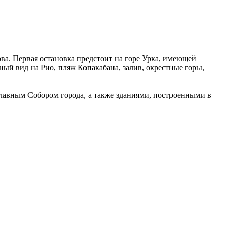
ва. Первая остановка предстоит на горе Урка, имеющей
ый вид на Рио, пляж Копакабана, залив, окрестные горы,
главным Собором города, а также зданиями, построенными в