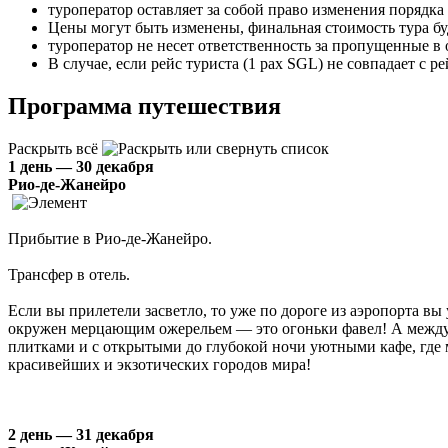
туроператор оставляет за собой право изменения порядк
Цены могут быть изменены, финальная стоимость тура буд
туроператор не несет ответственность за пропущенные в 
В случае, если рейс туриста (1 pax SGL) не совпадает с 
Программа путешествия
Раскрыть всё
1 день — 30 декабря
Рио-де-Жанейро
Прибытие в Рио-де-Жанейро.
Трансфер в отель.
Если вы прилетели засветло, то уже по дороге из аэропорта в
окружен мерцающим ожерельем — это огоньки фавел! А между
плитками и с открытыми до глубокой ночи уютными кафе, где 
красивейших и экзотических городов мира!
2 день — 31 декабря