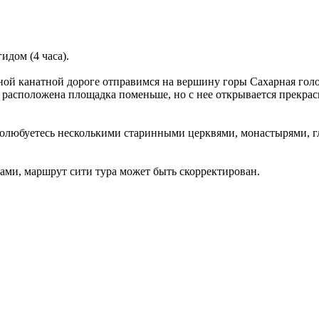
идом (4 часа).
ной канатной дороге отправимся на вершину горы Сахарная голо
расположена площадка поменьше, но с нее открывается прекрасн
 полюбуетесь несколькими старинными церквями, монастырями, 
ами, маршрут сити тура может быть скорректирован.