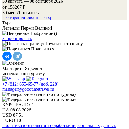
30 августа — 08 сентября 2026
от 158267
₽
30 мест/1 осталось
все гарантированные туры
Тур:
Легенды Перми Великой
Выбранное (
)
Забронировать
Печатать страницу
Поделиться
Маргарита Яцкевич
менеджер по туризму
+7 (812) 655-65-77 (доб. 228)
manager@goodtimetravel.ru
КУРС ВАЛЮТ
НА 08.08.2026
USD
87.51
EURO
101
Политика в отношении обработки персональных данных