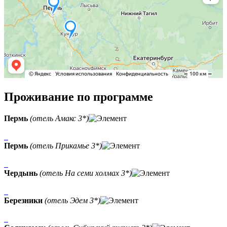
Проживание по программе
Пермь
(отель Амакс 3*)
Пермь
(отель Прикамье 3*)
Чердынь
(отель На семи холмах 3*)
Березники
(отель Эдем 3*)