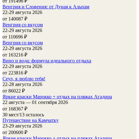
от 191496
₽
Венгрия и Словения: от Дуная к Альпам
22-29 августа 2026
от 140087
₽
Венгрия со вкусом
22-29 августа 2026
от 110696
₽
Венгрия со вкусом
22-29 августа 2026
от 163216
₽
Вино и вода: формула идеального отдыха
22-29 августа 2026
от 223816
₽
Сеул, я люблю тебя!
22-28 августа 2026
от 86022
₽
Яркие краски Марокко + отдых на пляжах Агадира
22 августа — 01 сентября 2026
от 168367
₽
30 мест/13 осталось
Путешествие на Камчатку
23-29 августа 2026
от 200600
₽
Яркие краски Марокко + отдых на пляжах Агадира