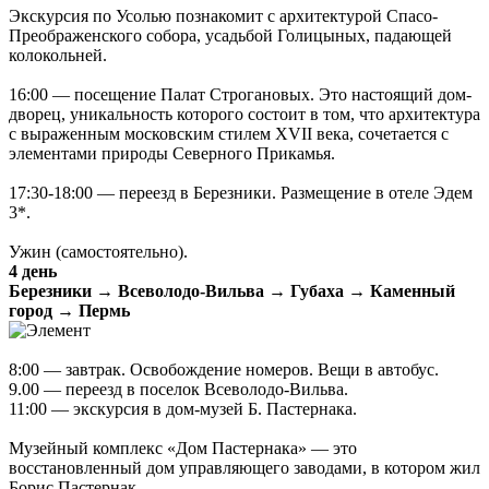
Экскурсия по Усолью познакомит с архитектурой Спасо-
Преображенского собора, усадьбой Голицыных, падающей
колокольней.
16:00 — посещение Палат Строгановых. Это настоящий дом-
дворец, уникальность которого состоит в том, что архитектура
с выраженным московским стилем XVII века, сочетается с
элементами природы Северного Прикамья.
17:30-18:00 — переезд в Березники. Размещение в отеле Эдем
3*.
Ужин (самостоятельно).
4 день
Березники → Всеволодо-Вильва → Губаха → Каменный
город → Пермь
8:00 — завтрак. Освобождение номеров. Вещи в автобус.
9.00 — переезд в поселок Всеволодо-Вильва.
11:00 — экскурсия в дом-музей Б. Пастернака.
Музейный комплекс «Дом Пастернака» — это
восстановленный дом управляющего заводами, в котором жил
Борис Пастернак.