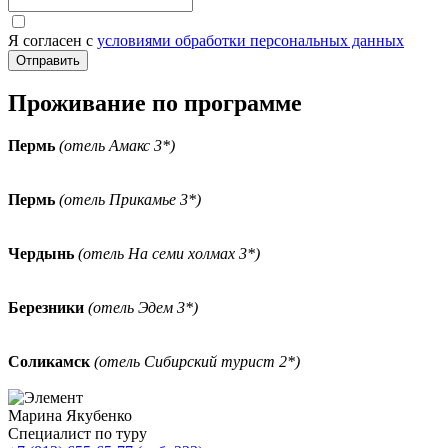
Я согласен с
условиями обработки персональных данных
Проживание по программе
Пермь
(отель Амакс 3*)
Пермь
(отель Прикамье 3*)
Чердынь
(отель На семи холмах 3*)
Березники
(отель Эдем 3*)
Соликамск
(отель Сибирский турист 2*)
Марина Якубенко
Специалист по туру