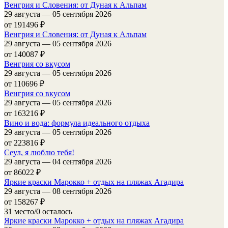
Венгрия и Словения: от Дуная к Альпам
29 августа — 05 сентября 2026
от 191496
₽
Венгрия и Словения: от Дуная к Альпам
29 августа — 05 сентября 2026
от 140087
₽
Венгрия со вкусом
29 августа — 05 сентября 2026
от 110696
₽
Венгрия со вкусом
29 августа — 05 сентября 2026
от 163216
₽
Вино и вода: формула идеального отдыха
29 августа — 05 сентября 2026
от 223816
₽
Сеул, я люблю тебя!
29 августа — 04 сентября 2026
от 86022
₽
Яркие краски Марокко + отдых на пляжах Агадира
29 августа — 08 сентября 2026
от 158267
₽
31 место/0 осталось
Яркие краски Марокко + отдых на пляжах Агадира