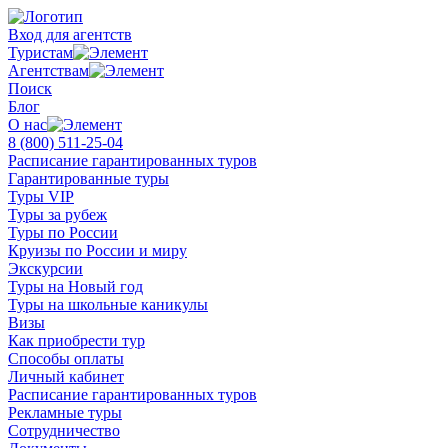
Вход для агентств
Туристам
Агентствам
Поиск
Блог
О нас
8 (800)
511-25-04
Расписание гарантированных туров
Гарантированные туры
Туры VIP
Туры за рубеж
Туры по России
Круизы по России и миру
Экскурсии
Туры на Новый год
Туры на школьные каникулы
Визы
Как приобрести тур
Способы оплаты
Личный кабинет
Расписание гарантированных туров
Рекламные туры
Сотрудничество