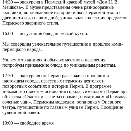
14:30 — экскурсия в Пермский краевой музей «Дом Н. В.
Мешкова». В музее представлены очень разнообразные
выставки, воплощающие историю и быт Пермской земли с
древности и до наших дней, уникальная коллекция предметов
Пермского звериного стиля.
16:00 — дегустация блюд пермской кухни.
Мы совершим увлекательное путешествие в прошлое коми-
пермяцкого народа.
Узнаем о традициях и обычаях местного населения,
попробуем прикамские блюда по уникальным рецептам.
17:30 — экскурсия по Перми расскажет о прошлом и
настоящем города, известных пермских деятелях и
поворотных событиях в истории Перми. В программе:
знакомство с местом основания города, символами Перми арт-
объектом «Счастьем — не за горами», памятником «Пермяку-
соленые уши», Пермским медведем, остановка у Оперного
театра, путешествие по главным улицам Перми. Посещение
сувенирной лавки.
19:00 — свободное время.