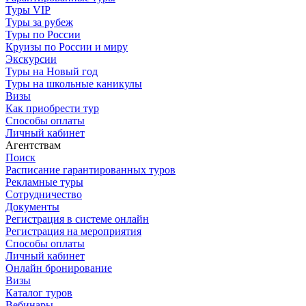
Туры VIP
Туры за рубеж
Туры по России
Круизы по России и миру
Экскурсии
Туры на Новый год
Туры на школьные каникулы
Визы
Как приобрести тур
Способы оплаты
Личный кабинет
Агентствам
Поиск
Расписание гарантированных туров
Рекламные туры
Сотрудничество
Документы
Регистрация в системе онлайн
Регистрация на мероприятия
Способы оплаты
Личный кабинет
Онлайн бронирование
Визы
Каталог туров
Вебинары