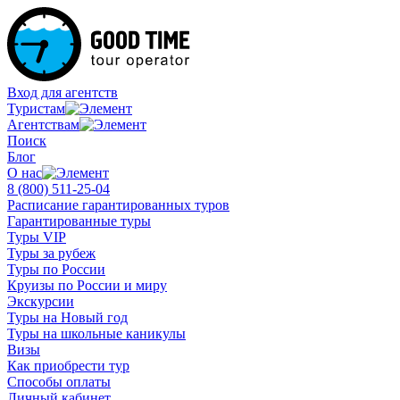
Вход для агентств
Туристам
Агентствам
Поиск
Блог
О нас
8 (800)
511-25-04
Расписание гарантированных туров
Гарантированные туры
Туры VIP
Туры за рубеж
Туры по России
Круизы по России и миру
Экскурсии
Туры на Новый год
Туры на школьные каникулы
Визы
Как приобрести тур
Способы оплаты
Личный кабинет