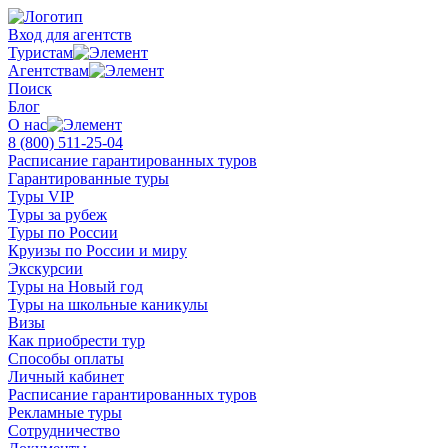
Вход для агентств
Туристам
Агентствам
Поиск
Блог
О нас
8 (800)
511-25-04
Расписание гарантированных туров
Гарантированные туры
Туры VIP
Туры за рубеж
Туры по России
Круизы по России и миру
Экскурсии
Туры на Новый год
Туры на школьные каникулы
Визы
Как приобрести тур
Способы оплаты
Личный кабинет
Расписание гарантированных туров
Рекламные туры
Сотрудничество