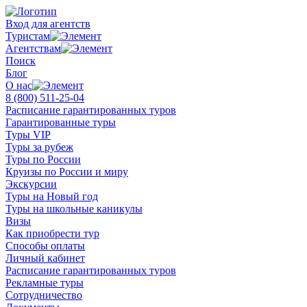
Вход для агентств
Туристам
Агентствам
Поиск
Блог
О нас
8 (800)
511-25-04
Расписание гарантированных туров
Гарантированные туры
Туры VIP
Туры за рубеж
Туры по России
Круизы по России и миру
Экскурсии
Туры на Новый год
Туры на школьные каникулы
Визы
Как приобрести тур
Способы оплаты
Личный кабинет
Расписание гарантированных туров
Рекламные туры
Сотрудничество