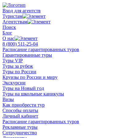
Вход для агентств
Туристам
Агентствам
Поиск
Блог
О нас
8 (800)
511-25-04
Расписание гарантированных туров
Гарантированные туры
Туры VIP
Туры за рубеж
Туры по России
Круизы по России и миру
Экскурсии
Туры на Новый год
Туры на школьные каникулы
Визы
Как приобрести тур
Способы оплаты
Личный кабинет
Расписание гарантированных туров
Рекламные туры
Сотрудничество