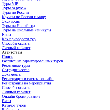
Туры VIP
Туры за рубеж
Туры по России
Круизы по России и миру
Экскурсии
Туры на Новый год
Туры на школьные каникулы
Визы
Как приобрести тур
Способы оплаты
Личный кабинет
Агентствам
Поиск
Расписание гарантированных туров
Рекламные туры
Сотрудничество
Документы
Регистрация в системе онлайн
Регистрация на мероприятия
Способы оплаты
Личный кабинет
Онлайн бронирование
Визы
Каталог туров
Вебинары