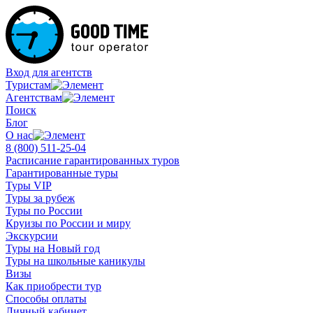
Вход для агентств
Туристам
Агентствам
Поиск
Блог
О нас
8 (800)
511-25-04
Расписание гарантированных туров
Гарантированные туры
Туры VIP
Туры за рубеж
Туры по России
Круизы по России и миру
Экскурсии
Туры на Новый год
Туры на школьные каникулы
Визы
Как приобрести тур
Способы оплаты
Личный кабинет